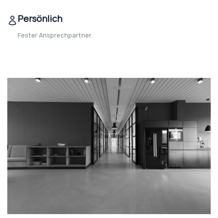
Persönlich
Fester Ansprechpartner.